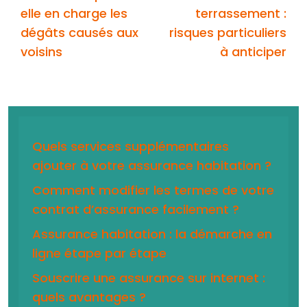
elle en charge les
terrassement :
dégâts causés aux
risques particuliers
voisins
à anticiper
Quels services supplémentaires
ajouter à votre assurance habitation ?
Comment modifier les termes de votre
contrat d’assurance facilement ?
Assurance habitation : la démarche en
ligne étape par étape
Souscrire une assurance sur internet :
quels avantages ?