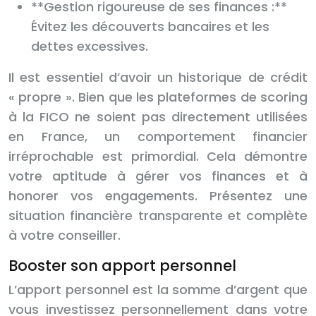
**Gestion rigoureuse de ses finances :**
Évitez les découverts bancaires et les
dettes excessives.
Il est essentiel d’avoir un historique de crédit
« propre ». Bien que les plateformes de scoring
à la FICO ne soient pas directement utilisées
en France, un comportement financier
irréprochable est primordial. Cela démontre
votre aptitude à gérer vos finances et à
honorer vos engagements. Présentez une
situation financière transparente et complète
à votre conseiller.
Booster son apport personnel
L’apport personnel est la somme d’argent que
vous investissez personnellement dans votre