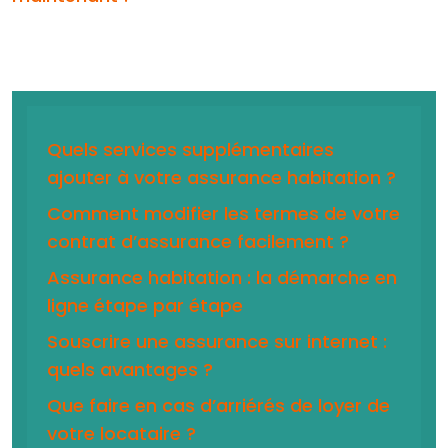
Quels services supplémentaires
ajouter à votre assurance habitation ?
Comment modifier les termes de votre
contrat d’assurance facilement ?
Assurance habitation : la démarche en
ligne étape par étape
Souscrire une assurance sur internet :
quels avantages ?
Que faire en cas d’arriérés de loyer de
votre locataire ?