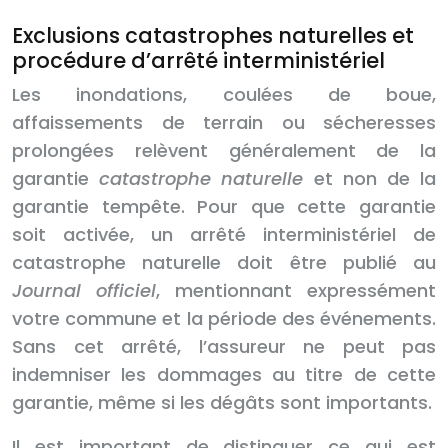
Exclusions catastrophes naturelles et
procédure d’arrêté interministériel
Les inondations, coulées de boue,
affaissements de terrain ou sécheresses
prolongées relèvent généralement de la
garantie
catastrophe naturelle
et non de la
garantie tempête. Pour que cette garantie
soit activée, un arrêté interministériel de
catastrophe naturelle doit être publié au
Journal officiel
, mentionnant expressément
votre commune et la période des événements.
Sans cet arrêté, l’assureur ne peut pas
indemniser les dommages au titre de cette
garantie, même si les dégâts sont importants.
Il est important de distinguer ce qui est