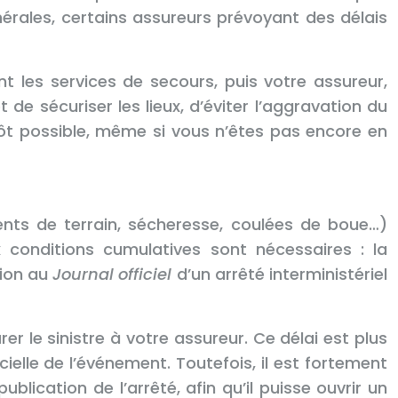
énérales, certains assureurs prévoyant des délais
 les services de secours, puis votre assureur,
de sécuriser les lieux, d’éviter l’aggravation du
 tôt possible, même si vous n’êtes pas encore en
ts de terrain, sécheresse, coulées de boue…)
 conditions cumulatives sont nécessaires : la
tion au
Journal officiel
d’un arrêté interministériel
er le sinistre à votre assureur. Ce délai est plus
elle de l’événement. Toutefois, il est fortement
cation de l’arrêté, afin qu’il puisse ouvrir un