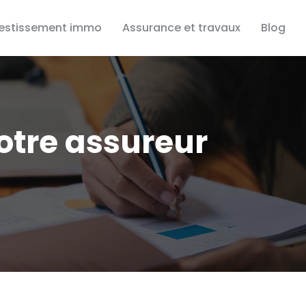
vestissement immo
Assurance et travaux
Blog
otre assureur