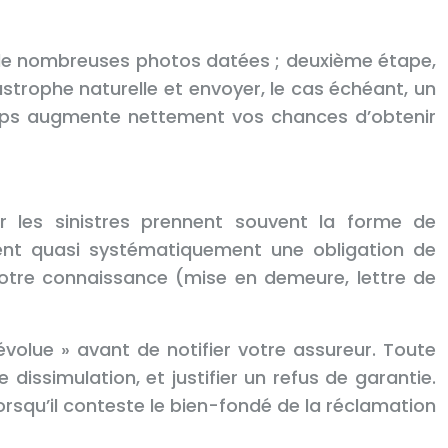
re de nombreuses photos datées ; deuxième étape,
astrophe naturelle et envoyer, le cas échéant, un
emps augmente nettement vos chances d’obtenir
car les sinistres prennent souvent la forme de
ient quasi systématiquement une obligation de
votre connaissance (mise en demeure, lettre de
volue » avant de notifier votre assureur. Toute
issimulation, et justifier un refus de garantie.
orsqu’il conteste le bien-fondé de la réclamation