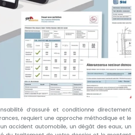
nsabilité d’assuré et conditionne directement
urances, requiert une approche méthodique et le
 un accident automobile, un dégât des eaux, un
ité du traitement de votre dossier et le montant