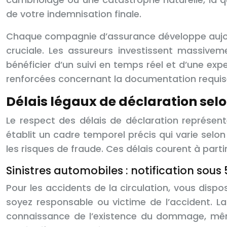
de votre indemnisation finale.
Chaque compagnie d’assurance développe aujour
cruciale. Les assureurs investissent massivem
bénéficier d’un suivi en temps réel et d’une e
renforcées concernant la documentation requise
Délais légaux de déclaration sel
Le respect des délais de déclaration représen
établit un cadre temporel précis qui varie selon
les risques de fraude. Ces délais courent à parti
Sinistres automobiles : notification sous 
Pour les accidents de la circulation, vous dispo
soyez responsable ou victime de l’accident. L
connaissance de l’existence du dommage, même