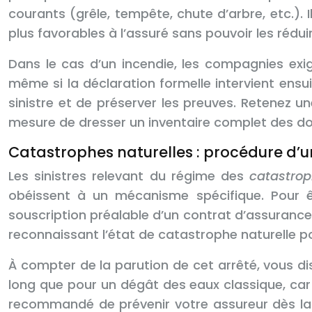
courants (grêle, tempête, chute d’arbre, etc.). 
plus favorables à l’assuré sans pouvoir les réduire 
Dans le cas d’un incendie, les compagnies exi
même si la déclaration formelle intervient ensui
sinistre et de préserver les preuves. Retenez u
mesure de dresser un inventaire complet des 
Catastrophes naturelles : procédure d’u
Les sinistres relevant du régime des
catastrop
obéissent à un mécanisme spécifique. Pour êt
souscription préalable d’un contrat d’assuranc
reconnaissant l’état de catastrophe naturelle 
À compter de la parution de cet arrêté, vous d
long que pour un dégât des eaux classique, car 
recommandé de prévenir votre assureur dès la c