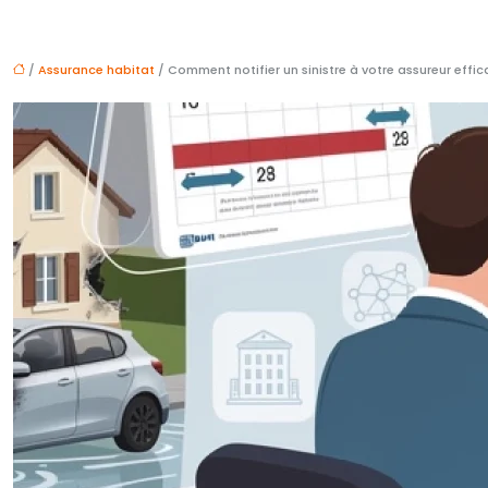
/
Assurance habitat
/ Comment notifier un sinistre à votre assureur effi