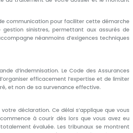
de communication pour faciliter cette démarche
e gestion sinistres, permettant aux assurés de
e s’accompagne néanmoins d’exigences techniques
emande d’indemnisation. Le Code des Assurances
’organiser efficacement l’expertise et de limiter
uré, et non de sa survenance effective.
 votre déclaration. Ce délai s’applique que vous
ai commence à courir dès lors que vous avez eu
totalement évaluée. Les tribunaux se montrent