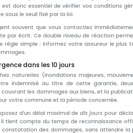
Il est donc essentiel de vérifier vos conditions g
sous le seuil fixé par la loi.
gent souvent que vous contactiez immédiatement
te par écrit. Ce double niveau de réaction permet 
ne règle simple : informez votre assureur le plus
dommages.
rgence dans les 10 jours
hes naturelles
(inondations majeures, mouvemen
re indemnisé au titre de cette garantie, deux
e couvrant les dommages aux biens, et la publica
pour votre commune et la période concernée.
isposez d’un délai maximal de
dix jours
pour déclar
il tient compte du temps de reconnaissance offici
onstatation des dommages, sans attendre la publi