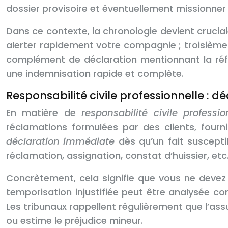
dossier provisoire et éventuellement missionner
Dans ce contexte, la chronologie devient crucia
alerter rapidement votre compagnie ; troisième é
complément de déclaration mentionnant la réf
une indemnisation rapide et complète.
Responsabilité civile professionnelle : 
En matière de
responsabilité civile professio
réclamations formulées par des clients, four
déclaration immédiate
dès qu’un fait suscepti
réclamation, assignation, constat d’huissier, etc.
Concrètement, cela signifie que vous ne devez 
temporisation injustifiée peut être analysée co
Les tribunaux rappellent régulièrement que l’ass
ou estime le préjudice mineur.