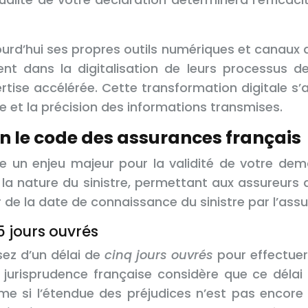
d’hui ses propres outils numériques et canaux 
ent dans la digitalisation de leurs processus d
xpertise accélérée. Cette transformation digital
 et la précision des informations transmises.
on le code des assurances français
te un enjeu majeur pour la validité de votre d
 la nature du sinistre, permettant aux assureurs d
r de la date de connaissance du sinistre par l’ass
5 jours ouvrés
sez d’un délai de
cinq jours ouvrés
pour effectuer
a jurisprudence française considère que ce dél
 si l’étendue des préjudices n’est pas encore 