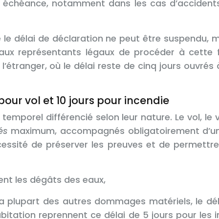
te échéance, notamment dans les cas d’accidents
e délai de déclaration ne peut être suspendu, mê
 aux représentants légaux de procéder à cette 
’étranger, où le délai reste de cinq jours ouvrés
our vol et 10 jours pour incendie
temporel différencié selon leur nature. Le vol, le
és
maximum, accompagnés obligatoirement d’un d
écessité de préserver les preuves et de permettre
nt les dégâts des eaux,
la plupart des autres dommages matériels, le dél
bitation reprennent ce délai de 5 jours pour les 