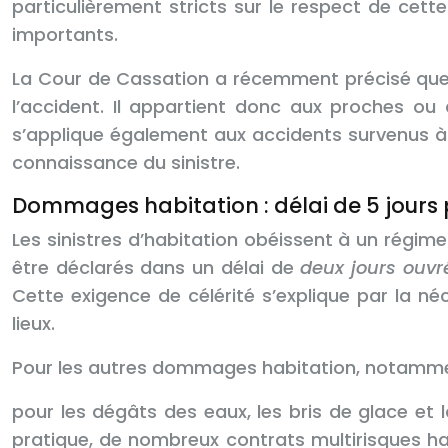
particulièrement stricts sur le respect de cet
importants.
La Cour de Cassation a récemment précisé que l
l’accident. Il appartient donc aux proches ou
s’applique également aux accidents survenus à l
connaissance du sinistre.
Dommages habitation : délai de 5 jours p
Les sinistres d’habitation obéissent à un régime 
être déclarés dans un délai de
deux jours ouvr
Cette exigence de célérité s’explique par la n
lieux.
Pour les autres dommages habitation, notamme
pour les dégâts des eaux, les bris de glace et 
pratique, de nombreux contrats multirisques ha