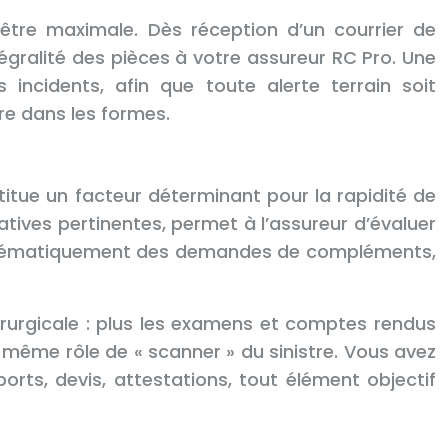
t être maximale. Dès réception d’un courrier de
gralité des pièces à votre assureur RC Pro. Une
ncidents, afin que toute alerte terrain soit
re dans les formes.
stitue un facteur déterminant pour la rapidité de
catives pertinentes, permet à l’assureur d’évaluer
i systématiquement des demandes de compléments,
rurgicale : plus les examens et comptes rendus
e même rôle de « scanner » du sinistre. Vous avez
rts, devis, attestations, tout élément objectif