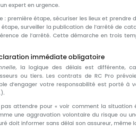
 un expert en urgence.
le : première étape, sécuriser les lieux et prend
tape, surveiller la publication de l’arrêté de cat
érence de l’arrêté. Cette démarche en trois t
déclaration immédiate obligatoire
nnelle
, la logique des délais est différente, 
nisseurs ou tiers. Les contrats de RC Pro prévo
ble d’engager votre responsabilité est porté à 
).
pas attendre pour « voir comment la situation é
mme une aggravation volontaire du risque ou une d
uré doit informer sans délai son assureur, même l