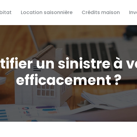
bitat
Location saisonnière
Crédits maison
In
fier un sinistre à v
efficacement ?