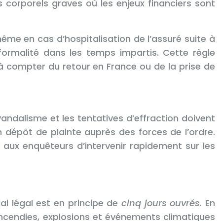
 corporels graves où les enjeux financiers sont
me en cas d’hospitalisation de l’assuré suite à
formalité dans les temps impartis. Cette règle
 à compter du retour en France ou de la prise de
 vandalisme et les tentatives d’effraction doivent
épôt de plainte auprès des forces de l’ordre.
 aux enquêteurs d’intervenir rapidement sur les
ai légal est en principe de
cinq jours ouvrés
. En
incendies, explosions et événements climatiques