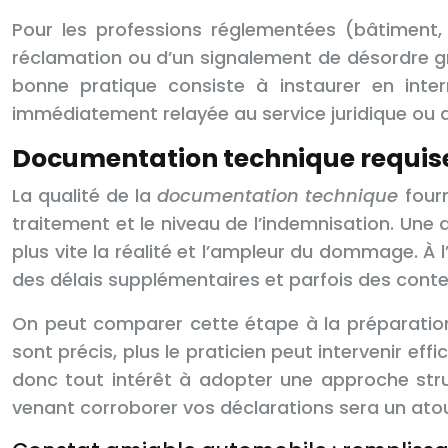
Pour les professions réglementées (bâtiment, s
réclamation ou d’un signalement de désordre gr
bonne pratique consiste à instaurer en inte
immédiatement relayée au service juridique ou a
Documentation technique requise 
La qualité de la
documentation technique
fourn
traitement et le niveau de l’indemnisation. Une d
plus vite la réalité et l’ampleur du dommage. 
des délais supplémentaires et parfois des conte
On peut comparer cette étape à la préparation
sont précis, plus le praticien peut intervenir e
donc tout intérêt à adopter une approche struc
venant corroborer vos déclarations sera un atou