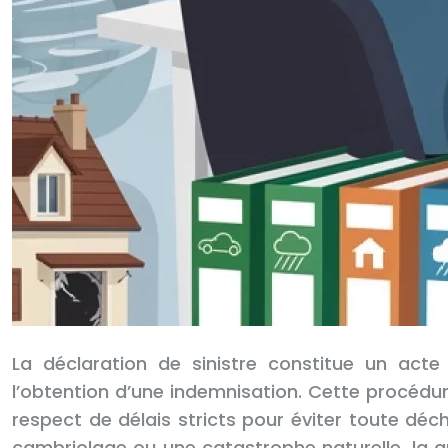
La déclaration de sinistre constitue un acte
l’obtention d’une indemnisation. Cette procédu
respect de délais stricts pour éviter toute d
cambriolage ou une catastrophe naturelle, la qu